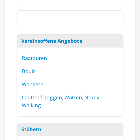
Vereinsoffene Angebote
Radtouren
Boule
Wandern
Lauftreff: Joggen, Walken, Nordic-
Walking
Stöbern