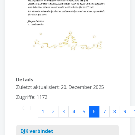
Details
Zuletzt aktualisiert: 20. Dezember 2025
Zugriffe: 1172
1
2
3
4
5
6
7
8
9
Seite 6 von 67
DJK verbindet