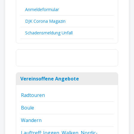
Anmeldeformular
DJK Corona Magazin
Schadensmeldung Unfall
Vereinsoffene Angebote
Radtouren
Boule
Wandern
Lauftreff: Joggen, Walken, Nordic-