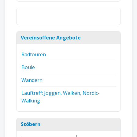
Vereinsoffene Angebote
Radtouren
Boule
Wandern
Lauftreff: Joggen, Walken, Nordic-
Walking
Stöbern