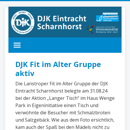
DJK Fit im Alter Gruppe
aktiv
Die Lanstroper Fit im Alter Gruppe der DJK
Eintracht Scharnhorst belegte am 31.08.24
bei der Aktion „Langer Tisch“ im Haus Wenge
Park in Eigeninitiative einen Tisch und
verwöhnte die Besucher mit Schmalzbroten
und Salzgebäck. Wie aus dem Foto ersichtlich,
kam auch der Spaß bei den Mädels nicht zu